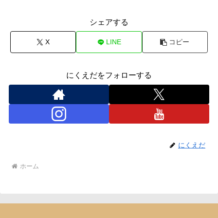
シェアする
X
LINE
コピー
にくえだをフォローする
にくえだ
ホーム