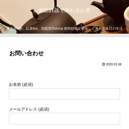
南部鉄器で淹れるお茶
緑茶green、紅茶tea、烏龍茶Oolong 南部鉄瓶で美味しく淹れる毎日の生活
お問い合わせ
2020.01.06
お名前 (必須)
メールアドレス (必須)