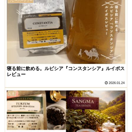
フレーバーティー
寝る前に飲める。ルピシア『コンスタンシア』ルイボス
レビュー
2026.01.24
紅茶