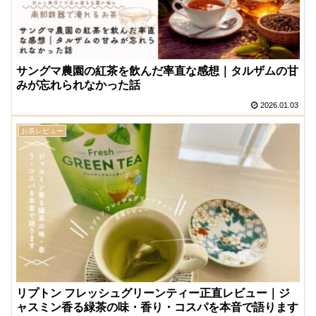
サングマ農園の紅茶を飲んだ率直な感想｜タルザムの甘
みが忘れられなかった話
2026.01.03
お茶レビュー
リプトン フレッシュグリーンティー正直レビュー｜ジ
ャスミン香る緑茶の味・香り・コスパを本音で語ります