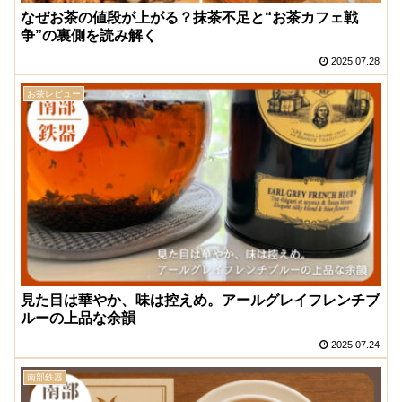
なぜお茶の値段が上がる？抹茶不足と“お茶カフェ戦
争”の裏側を読み解く
2025.07.28
お茶レビュー
見た目は華やか、味は控えめ。アールグレイフレンチブ
ルーの上品な余韻
2025.07.24
南部鉄器