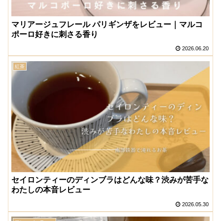
マリアージュフレール パリギンザをレビュー｜マルコ
ポーロ好きに刺さる香り
2026.06.20
紅茶
セイロンティーのディンブラはどんな味？渋みが苦手な
わたしの本音レビュー
2026.05.30