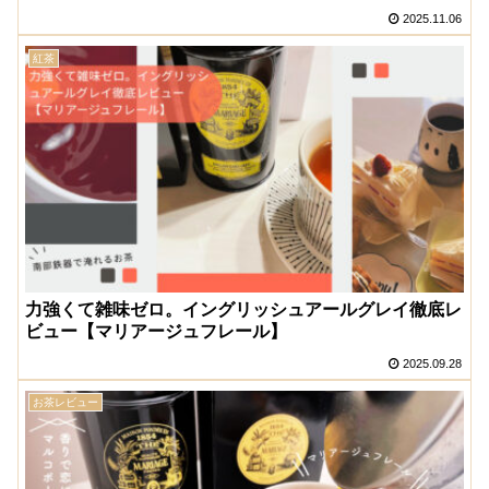
2025.11.06
紅茶
力強くて雑味ゼロ。イングリッシュアールグレイ徹底レ
ビュー【マリアージュフレール】
2025.09.28
お茶レビュー