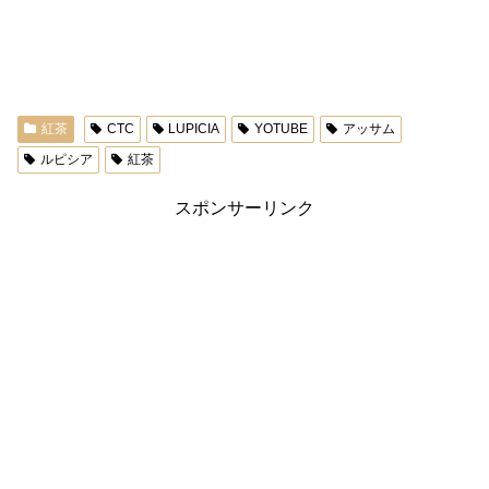
紅茶
CTC
LUPICIA
YOTUBE
アッサム
ルピシア
紅茶
スポンサーリンク