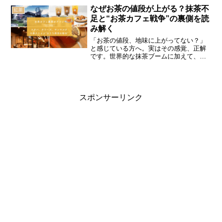
園も知って紅茶の奥深さをさらに知ろ
なぜお茶の値段が上がる？抹茶不
紅茶
う！是非茶葉。だけでなくブランド農園
足と“お茶カフェ戦争”の裏側を読
も知って、紅茶の奥深さをさらに知ろ
み解く
う！紅茶を買うのもきっともっと楽しく
なります！
「お茶の値段、地味に上がってない？」
と感じている方へ。実はその感覚、正解
です。世界的な抹茶ブームに加えて、抹
茶不足に…。スタバやタリーズ、サンマ
ルクなどのカフェ大手も“お茶カフェ”を本
格展開。この記事では、その背景にある
戦略や物価高の影響を読み解きながら、
家庭でお茶を楽しむ“おうち茶活”の魅力も
スポンサーリンク
ご紹介します。