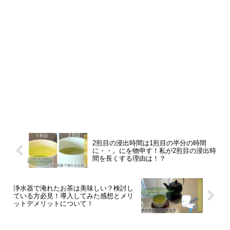
2煎目の浸出時間は1煎目の半分の時間
に・・。にを物申す！私が2煎目の浸出時
間を長くする理由は！？
浄水器で淹れたお茶は美味しい？検討し
ている方必見！導入してみた感想とメリ
ットデメリットについて！