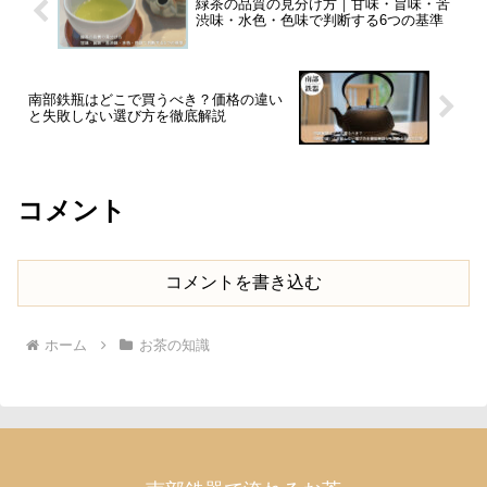
緑茶の品質の見分け方｜甘味・旨味・苦
渋味・水色・色味で判断する6つの基準
南部鉄瓶はどこで買うべき？価格の違い
と失敗しない選び方を徹底解説
コメント
コメントを書き込む
ホーム
お茶の知識