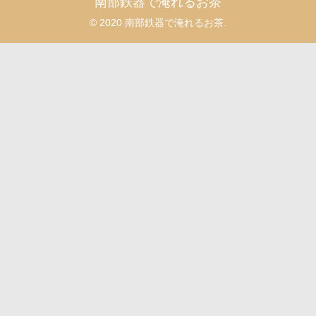
南部鉄器で淹れるお茶
© 2020 南部鉄器で淹れるお茶.