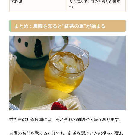
福岡県
りも盛んで、甘みと香りが際立
つ。
まとめ：農園を知ると“紅茶の旅”が始まる
世界中の紅茶農園には、それぞれの物語や伝統があります。
農園の名前を覚えるだけでも、紅茶を選ぶときの視点が変わ