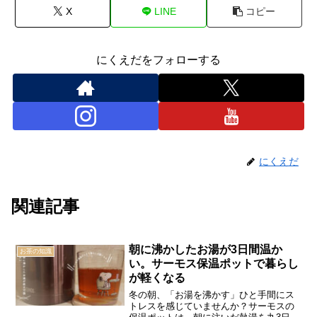
X
LINE
コピー
にくえだをフォローする
にくえだ
関連記事
朝に沸かしたお湯が3日間温か
お茶の知識
い。サーモス保温ポットで暮らし
が軽くなる
冬の朝、「お湯を沸かす」ひと手間にス
トレスを感じていませんか？サーモスの