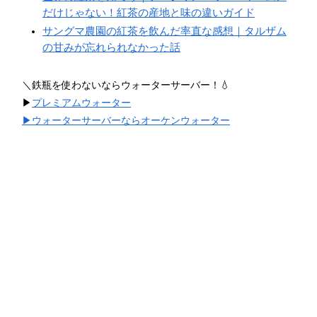
だけじゃない！紅茶の産地と味の違いガイド
サングマ農園の紅茶を飲んだ率直な感想｜タルザム
の甘みが忘れられなかった話
＼鉄瓶を使わないならウォーターサーバー！💧
▶︎
プレミアムウォーター
▶︎ウォーターサーバーならオーケンウォーター