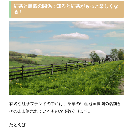
紅茶と農園の関係：知ると紅茶がもっと楽しくな
る！
有名な紅茶ブランドの中には、茶葉の生産地＝農園の名前が
そのまま使われているものが多数あります。
たとえば──