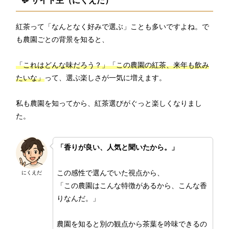
💬 サイト主（にくえだ）
紅茶って「なんとなく好みで選ぶ」ことも多いですよね。で
も農園ごとの背景を知ると、
「これはどんな味だろう？」「この農園の紅茶、来年も飲み
たいな」
って、選ぶ楽しさが一気に増えます。
私も農園を知ってから、紅茶選びがぐっと楽しくなりまし
た。
「香りが良い、人気と聞いたから。」
この感性で選んでいた視点から、
にくえだ
「この農園はこんな特徴があるから、こんな香
りなんだ。」
農園を知ると別の観点から茶葉を吟味できるの