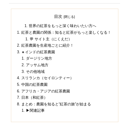
目次
世界の紅茶をもっと深く味わいたい方へ
紅茶と農園の関係：知ると紅茶がもっと楽しくなる！
💬 サイト主（にくえだ）
紅茶農園を生産地ごとに紹介！
🔸インドの紅茶農園
ダージリン地方
アッサム地方
その他地域
スリランカ（セイロンティー）
中国の紅茶農園
アフリカ・アジアの紅茶農園
日本（和紅茶）
まとめ：農園を知ると“紅茶の旅”が始まる
▶関連記事