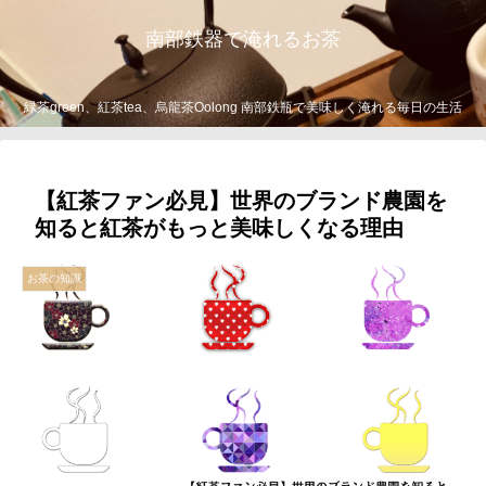
南部鉄器で淹れるお茶
緑茶green、紅茶tea、烏龍茶Oolong 南部鉄瓶で美味しく淹れる毎日の生活
【紅茶ファン必見】世界のブランド農園を
知ると紅茶がもっと美味しくなる理由
お茶の知識